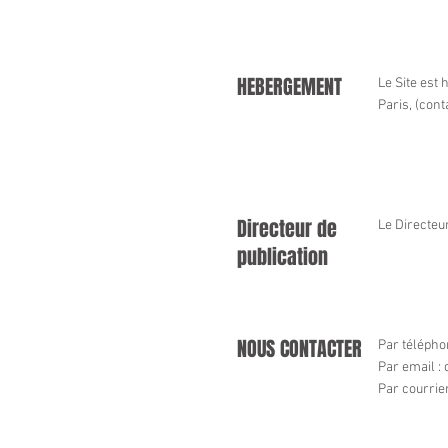
HEBERGEMENT
Le Site est
Paris, (con
Directeur de
Le Directeur
publication
NOUS CONTACTER
Par télépho
Par email :
Par courrie