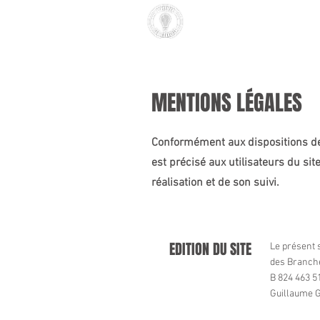
NOS TINY HOUSES
MENTIONS LÉGALES
Conformément aux dispositions de 
est précisé aux utilisateurs du sit
réalisation et de son suivi.
EDITION DU SITE
Le présent s
des Branché
B 824 463 51
Guillaume G