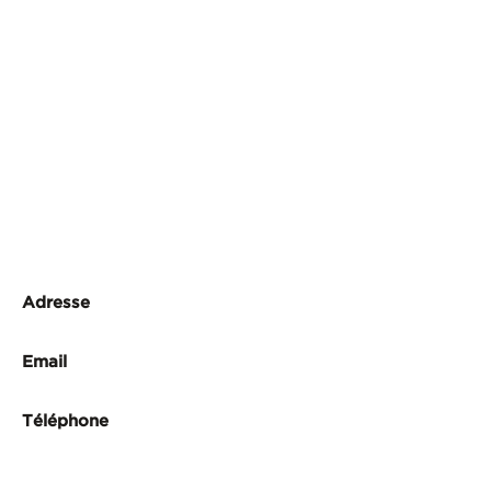
Adresse
Email
Téléphon
e