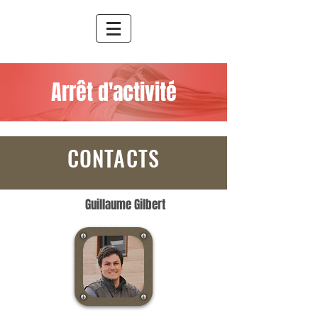
Arrêt d'activité
CONTACTS
Guillaume Gilbert