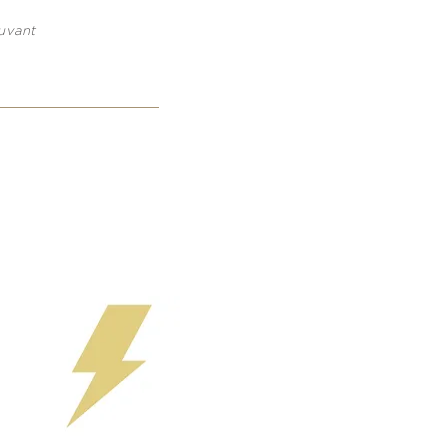
ouvant