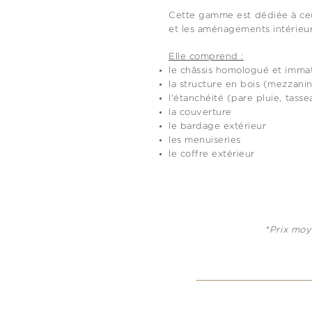
Cette gamme est dédiée à ceu
et les aménagements intérieurs.
Elle comprend :
le châssis homologué et immat
la structure en bois (mezzani
l'étanchéité (pare pluie, tassea
la couverture
le bardage extérieur
les menuiseries
le coffre extérieur
*Prix moy