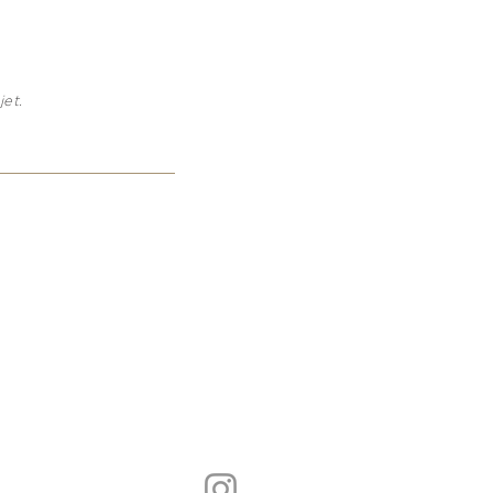
jet.
cueil