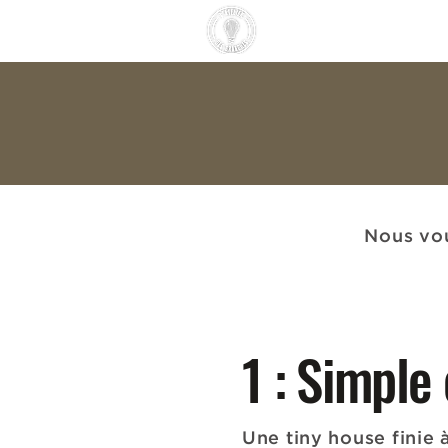
NOS TINY HOUSES
Nous vou
1 : Simple
Une tiny house finie à