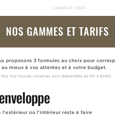
QUI SOMMES-NOUS ?
GAMMES ET TARIFS
PRESSE
NOS GAMMES ET TARIFS
s proposons 3 formules au choix pour corres
au mieux à vos attentes et à votre budget.
Nos tiny houses roulantes sont disponibles de 5m à 6m60.
 enveloppe
 l'extérieur où l'intérieur reste à faire