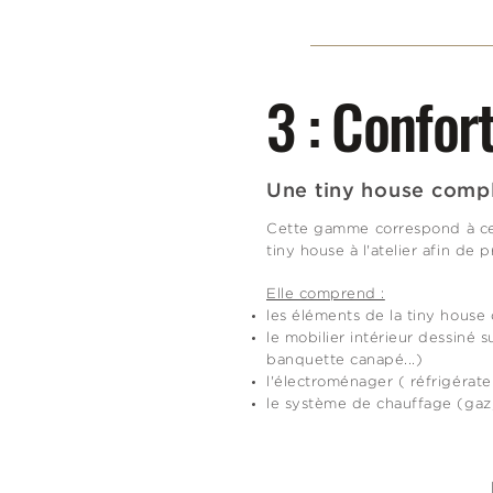
3 : Confor
Une tiny house comp
Cette gamme correspond à ceu
tiny house à l'atelier afin de
Elle comprend :
les éléments de la tiny house 
le mobilier intérieur dessiné 
banquette canapé...)
l'électroménager ( réfrigérateur
le système de chauffage (gaz, é