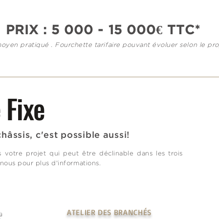
PRIX : 5 000 - 15 000€ TTC
*
moyen pratiqué . Fourchette tarifaire pouvant évoluer selon le pro
 Fixe
hâssis, c'est possible aussi!
 votre projet qui peut être déclinable dans les trois
nous pour plus d'informations.
Ac
ATELIER DES BRANCHÉS