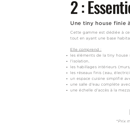
2 : Essenti
Une tiny house finie 
Cette gamme est dédiée à ceu
tout en ayant une base habita
Elle comprend :
les éléments de la tiny house
l'isolation,
les habillages intérieurs (murs
les réseaux finis (eau, électrici
un espace cuisine simplifié av
une salle d'eau complète avec
une échelle d'accès à la mezz
*Prix 