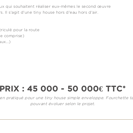
x qui souhaitent réaliser eux-mêmes le second œuvre
 Il s'agit d'une tiny house hors d'eau hors d'air.
riculé pour la route
ne comprise)
ux...)
PRIX : 45 000 - 50 000€ TTC
*
en pratiqué pour une tiny house simple enveloppe
. Fourchette ta
pouvant évoluer selon le projet.