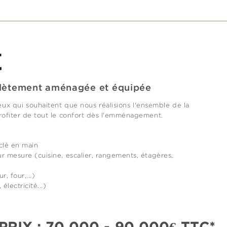
t
lètement aménagée et équipée
x qui souhaitent que nous réalisions l'ensemble de la
 profiter de tout le confort dès l'emménagement.
clé en main
sur mesure (cuisine, escalier, rangements, étagères,
, four,...)
lectricité...)