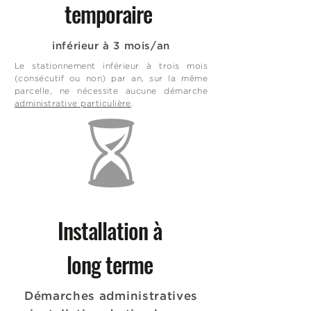
temporaire
inférieur à 3 mois/an
Le stationnement inférieur à trois mois
(consécutif ou non) par an, sur la même
parcelle, ne nécessite aucune démarche
administrative particulière
.
Installation à
long terme
Démarches administratives