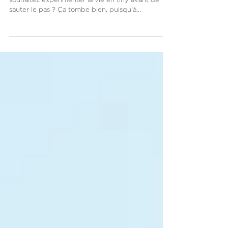
souhaitez expérimenter la vie en tiny avant de
sauter le pas ? Ça tombe bien, puisqu'à...